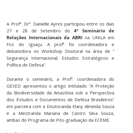
A Profª. Drª. Danielle Ayres participou entre os dias
27 e 28 de Setembro do
4° Seminário de
Relações Internacionais da ABRI
na UNILA em
Foz do Iguaçu. A profª foi coordenadora e
debatedora no Workshop Doutoral na área de ”
Segurança Internacional, Estudos Estratégicos e
Política de Defesa”.
Durante o seminário, a Profª. coordenadora do
GESED apresentou o artigo intitulado “A Proteção
da Biodiversidade da Amazônia sob a Perspectiva
dos Estudos e Documentos de Defesa Brasileiros”
em parceira com a Doutoranda Elany Almeida Souza
e a Mestranda Mariana de Castro Silva Souza,
ambas do Programa de Pós-graduação da ECEME.