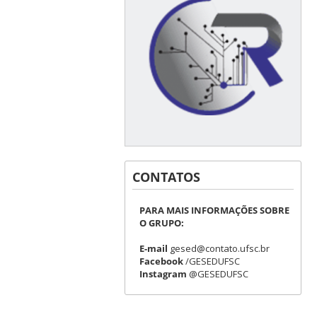
CONTATOS
PARA MAIS INFORMAÇÕES SOBRE
O GRUPO:
E-mail
gesed@contato.ufsc.br
Facebook
/GESEDUFSC
Instagram
@GESEDUFSC