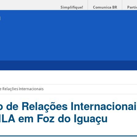
Simplifique!
Comunica BR
Parti
e Relações Internacionais
o de Relações Internacionai
ILA em Foz do Iguaçu