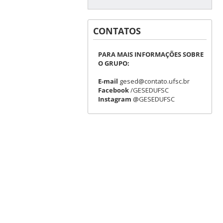
CONTATOS
PARA MAIS INFORMAÇÕES SOBRE
O GRUPO:
E-mail
gesed@contato.ufsc.br
Facebook
/GESEDUFSC
Instagram
@GESEDUFSC