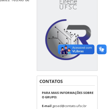
CONTATOS
PARA MAIS INFORMAÇÕES SOBRE
O GRUPO:
E-mail
gesed@contato.ufsc.br