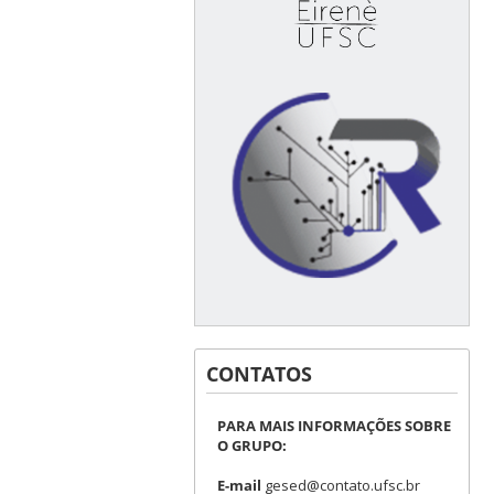
CONTATOS
PARA MAIS INFORMAÇÕES SOBRE
O GRUPO:
E-mail
gesed@contato.ufsc.br