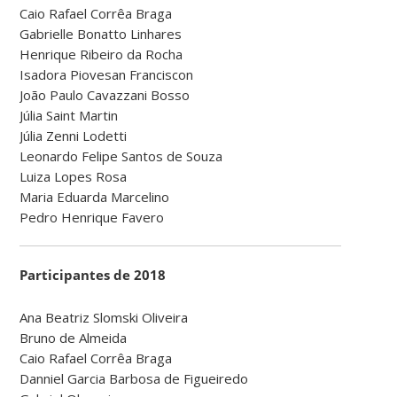
Caio Rafael Corrêa Braga
Gabrielle Bonatto Linhares
Henrique Ribeiro da Rocha
Isadora Piovesan Franciscon
João Paulo Cavazzani Bosso
Júlia Saint Martin
Júlia Zenni Lodetti
Leonardo Felipe Santos de Souza
Luiza Lopes Rosa
Maria Eduarda Marcelino
Pedro Henrique Favero
Participantes de 2018
Ana Beatriz Slomski Oliveira
Bruno de Almeida
Caio Rafael Corrêa Braga
Danniel Garcia Barbosa de Figueiredo