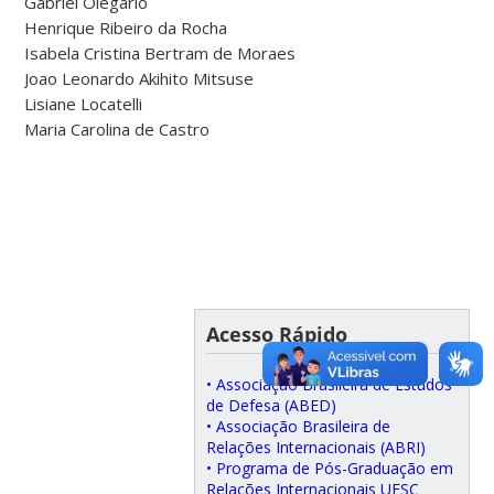
Gabriel Olegario
Henrique Ribeiro da Rocha
Isabela Cristina Bertram de Moraes
Joao Leonardo Akihito Mitsuse
Lisiane Locatelli
Maria Carolina de Castro
Acesso Rápido
• Associação Brasileira de Estudos
de Defesa (ABED)
• Associação Brasileira de
Relações Internacionais (ABRI)
• Programa de Pós-Graduação em
Relações Internacionais UFSC