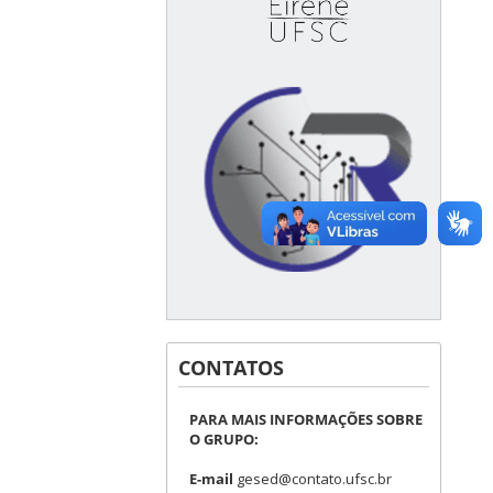
CONTATOS
PARA MAIS INFORMAÇÕES SOBRE
O GRUPO:
E-mail
gesed@contato.ufsc.br