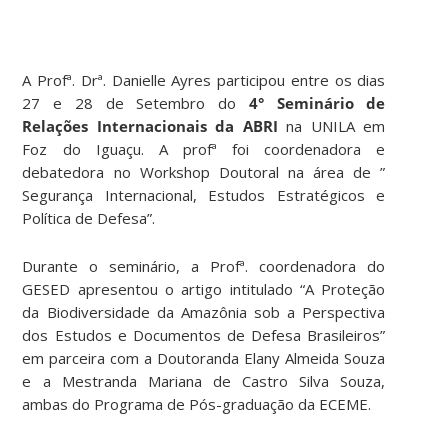
A Profª. Drª. Danielle Ayres participou entre os dias
27 e 28 de Setembro do
4° Seminário de
Relações Internacionais da ABRI
na UNILA em
Foz do Iguaçu. A profª foi coordenadora e
debatedora no Workshop Doutoral na área de ”
Segurança Internacional, Estudos Estratégicos e
Política de Defesa”.
Durante o seminário, a Profª. coordenadora do
GESED apresentou o artigo intitulado “A Proteção
da Biodiversidade da Amazônia sob a Perspectiva
dos Estudos e Documentos de Defesa Brasileiros”
em parceira com a Doutoranda Elany Almeida Souza
e a Mestranda Mariana de Castro Silva Souza,
ambas do Programa de Pós-graduação da ECEME.