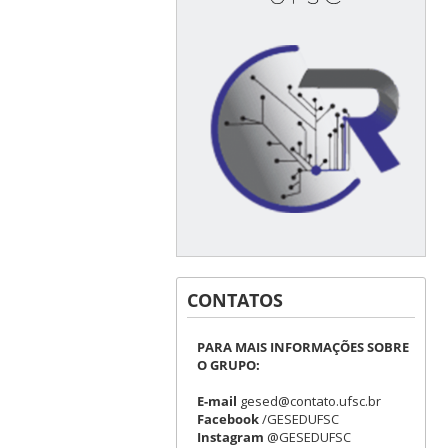
CONTATOS
PARA MAIS INFORMAÇÕES SOBRE
O GRUPO:
E-mail
gesed@contato.ufsc.br
Facebook
/GESEDUFSC
Instagram
@GESEDUFSC