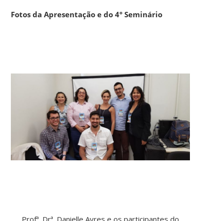
Fotos da Apresentação e do 4° Seminário
Profª. Drª. Danielle Ayres e os participantes do