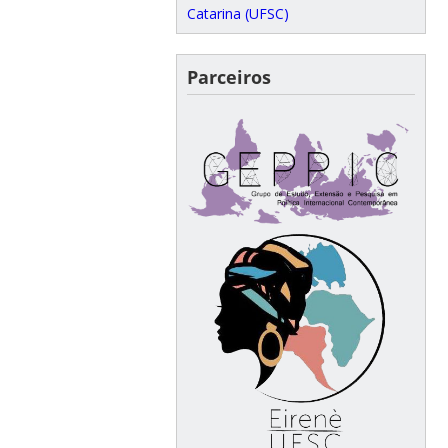
Catarina (UFSC)
Parceiros