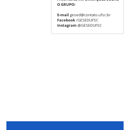
O GRUPO:
E-mail
gesed@contato.ufsc.br
Facebook
/GESEDUFSC
Instagram
@GESEDUFSC