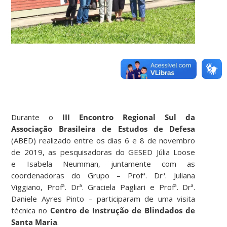
Durante o
III Encontro Regional Sul da
Associação Brasileira de Estudos de Defesa
(ABED) realizado entre os dias 6 e 8 de novembro
de 2019, as pesquisadoras do GESED Júlia Loose
e Isabela Neumman, juntamente com as
coordenadoras do Grupo – Profª. Drª. Juliana
Viggiano, Profª. Drª. Graciela Pagliari e Profª. Drª.
Daniele Ayres Pinto – participaram de uma visita
técnica no
Centro de Instrução de Blindados de
Santa Maria
.