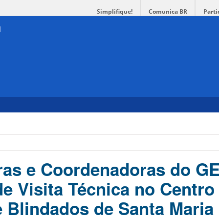
Simplifique!
Comunica BR
Parti
ras e Coordenadoras do G
de Visita Técnica no Centro
e Blindados de Santa Maria