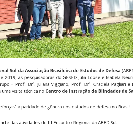
ional Sul da Associação Brasileira de Estudos de Defesa
(ABED
de 2019, as pesquisadoras do GESED Júlia Loose e Isabela Ne
 – Profª. Drª. Juliana Viggiano, Profª. Drª. Graciela Pagliari e P
 uma visita técnica no
Centro de Instrução de Blindados de S
forçará a paridade de gênero nos estudos de defesa no Brasil!
arte das atividades do III Encontro Regional da ABED Sul.