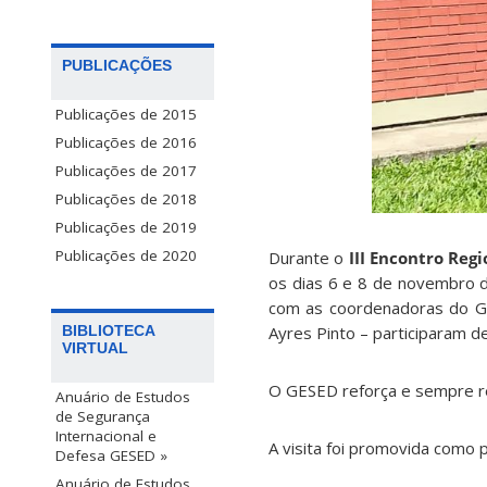
PUBLICAÇÕES
Publicações de 2015
Publicações de 2016
Publicações de 2017
Publicações de 2018
Publicações de 2019
Publicações de 2020
Durante o
III Encontro Reg
os dias 6 e 8 de novembro 
com as coordenadoras do Grupo
Ayres Pinto – participaram de
BIBLIOTECA
VIRTUAL
O GESED reforça e sempre re
Anuário de Estudos
de Segurança
Internacional e
A visita foi promovida como p
Defesa GESED »
Anuário de Estudos