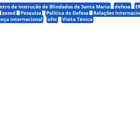
ntro de Instrução de Blindados de Santa Maria
defesa
E
gesed
Pesquisa
Política de Defesa
Relações Internacio
nça internacional
ufsc
Visita Ténica