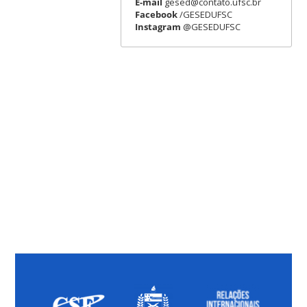
E-mail
gesed@contato.ufsc.br
Facebook
/GESEDUFSC
Instagram
@GESEDUFSC