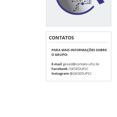
CONTATOS
PARA MAIS INFORMAÇÕES SOBRE
O GRUPO:
E-mail
gesed@contato.ufsc.br
Facebook
/GESEDUFSC
Instagram
@GESEDUFSC