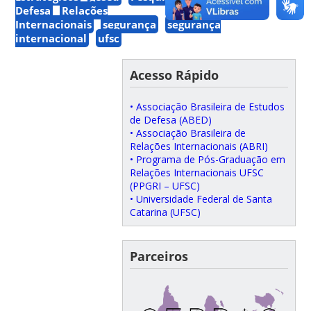
Defesa
Relações
Internacionais
segurança
segurança
internacional
ufsc
Acesso Rápido
• Associação Brasileira de Estudos
de Defesa (ABED)
• Associação Brasileira de
Relações Internacionais (ABRI)
• Programa de Pós-Graduação em
Relações Internacionais UFSC
(PPGRI – UFSC)
• Universidade Federal de Santa
Catarina (UFSC)
Parceiros