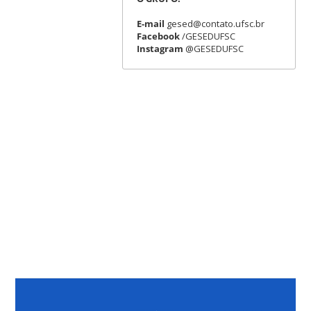
E-mail
gesed@contato.ufsc.br
Facebook
/GESEDUFSC
Instagram
@GESEDUFSC