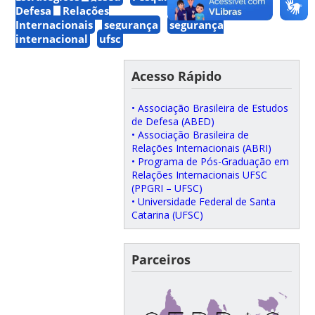
Defesa
Relações
Internacionais
segurança
segurança
internacional
ufsc
Acesso Rápido
• Associação Brasileira de Estudos
de Defesa (ABED)
• Associação Brasileira de
Relações Internacionais (ABRI)
• Programa de Pós-Graduação em
Relações Internacionais UFSC
(PPGRI – UFSC)
• Universidade Federal de Santa
Catarina (UFSC)
Parceiros