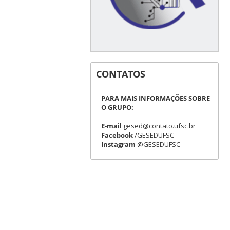
CONTATOS
PARA MAIS INFORMAÇÕES SOBRE
O GRUPO:
E-mail
gesed@contato.ufsc.br
Facebook
/GESEDUFSC
Instagram
@GESEDUFSC