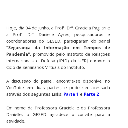
Hoje, dia 04 de junho, a Profª. Drª. Graciela Pagliari e
a Profª. Drª. Danielle Ayres, pesquisadoras e
coordenadoras do GESED, participaram do painel
“Segurança da Informação em Tempos de
Pandemia”
, promovido pelo Instituto de Relações
Internacionais e Defesa (IRID) da UFRJ durante o
Ciclo de Seminários Virtuais do Instituto.
A discussão do painel, encontra-se disponível no
YouTube em duas partes, e pode ser acessada
através dos seguintes Links:
Parte 1
e
Parte 2
Em nome da Professora Graciela e da Professora
Danielle, o GESED agradece o convite para a
atividade.