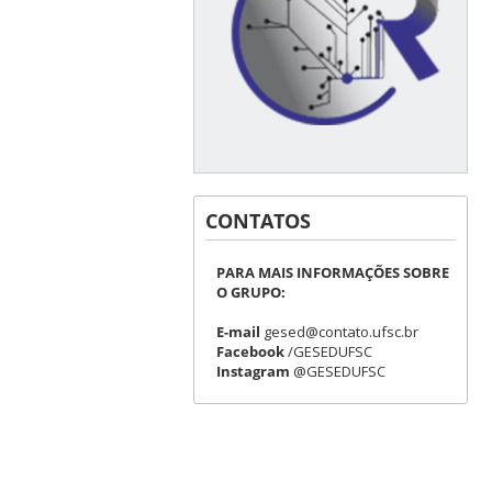
CONTATOS
PARA MAIS INFORMAÇÕES SOBRE
O GRUPO:
E-mail
gesed@contato.ufsc.br
Facebook
/GESEDUFSC
Instagram
@GESEDUFSC