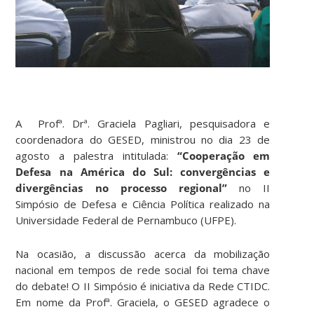
A Profª. Drª. Graciela Pagliari, pesquisadora e
coordenadora do GESED, ministrou no dia 23 de
agosto a palestra intitulada:
“Cooperação em
Defesa na América do Sul: convergências e
divergências no processo regional”
no II
Simpósio de Defesa e Ciência Política realizado na
Universidade Federal de Pernambuco (UFPE).
Na ocasião, a discussão acerca da mobilização
nacional em tempos de rede social foi tema chave
do debate! O II Simpósio é iniciativa da Rede CTIDC.
Em nome da Profª. Graciela, o GESED agradece o