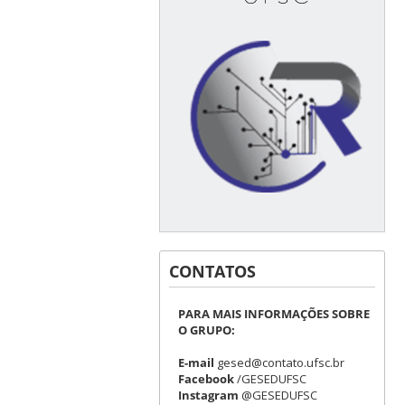
CONTATOS
PARA MAIS INFORMAÇÕES SOBRE
O GRUPO:
E-mail
gesed@contato.ufsc.br
Facebook
/GESEDUFSC
Instagram
@GESEDUFSC