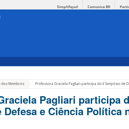
Simplifique!
Comunica BR
Parti
»
s dos Membros
Professora Graciela Pagliari participa do II Simpósio de D
raciela Pagliari participa d
 Defesa e Ciência Política 