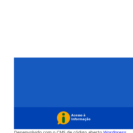
Desenvolvido com o CMS de código aberto
Wordpress