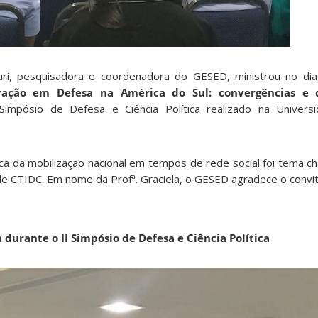
liari, pesquisadora e coordenadora do GESED, ministrou no d
ração em Defesa na América do Sul: convergências e d
Simpósio de Defesa e Ciência Política realizado na Univers
rca da mobilização nacional em tempos de rede social foi tema c
Rede CTIDC. Em nome da Profª. Graciela, o GESED agradece o convit
a durante o II Simpósio de Defesa e Ciência Política