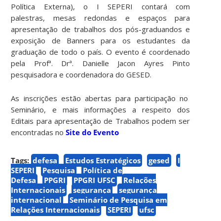
Política Externa), o I SEPERI contará com
palestras, mesas redondas e espaços para
apresentação de trabalhos dos pós-graduandos e
exposição de Banners para os estudantes da
graduação de todo o país. O evento é coordenado
pela Profª. Drª. Danielle Jacon Ayres Pinto
pesquisadora e coordenadora do GESED.
As inscrições estão abertas para participação no
Seminário, e mais informações a respeito dos
Editais para apresentação de Trabalhos podem ser
encontradas no
Site do Evento
Tags:
defesa
Estudos Estratégicos
gesed
I
SEPERI
Pesquisa
Política de
Defesa
PPGRI
PPGRI UFSC
Relações
Internacionais
segurança
segurança
internacional
Seminário de Pesquisa em
Relações Internacionais
SEPERI
ufsc