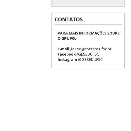
CONTATOS
PARA MAIS INFORMAÇÕES SOBRE
O GRUPO:
E-mail
gesed@contato.ufsc.br
Facebook
/GESEDUFSC
Instagram
@GESEDUFSC