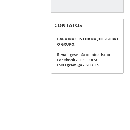
CONTATOS
PARA MAIS INFORMAÇÕES SOBRE
O GRUPO:
E-mail
gesed@contato.ufsc.br
Facebook
/GESEDUFSC
Instagram
@GESEDUFSC