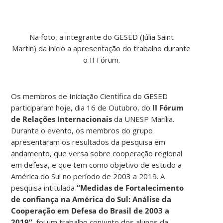
Na foto, a integrante do GESED (Júlia Saint
Martin) da início a apresentação do trabalho durante
o II Fórum.
Os membros de Iniciação Científica do GESED
participaram hoje, dia 16 de Outubro, do
II Fórum
de Relações Internacionais
da UNESP Marília.
Durante o evento, os membros do grupo
apresentaram os resultados da pesquisa em
andamento, que versa sobre cooperação regional
em defesa, e que tem como objetivo de estudo a
América do Sul no período de 2003 a 2019. A
pesquisa intitulada
“Medidas de Fortalecimento
de confiança na América do Sul: Análise da
Cooperação em Defesa do Brasil de 2003 a
2019”
, foi um trabalho conjunto dos alunos da