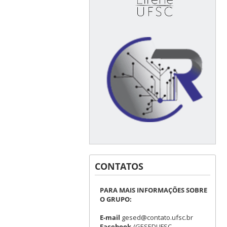
CONTATOS
PARA MAIS INFORMAÇÕES SOBRE
O GRUPO:
E-mail
gesed@contato.ufsc.br
Facebook
/GESEDUFSC