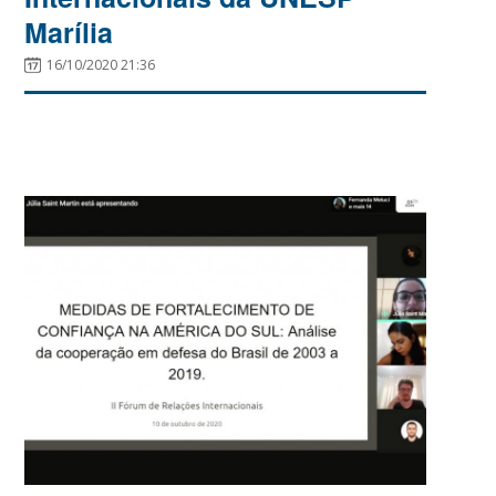
Marília
16/10/2020 21:36