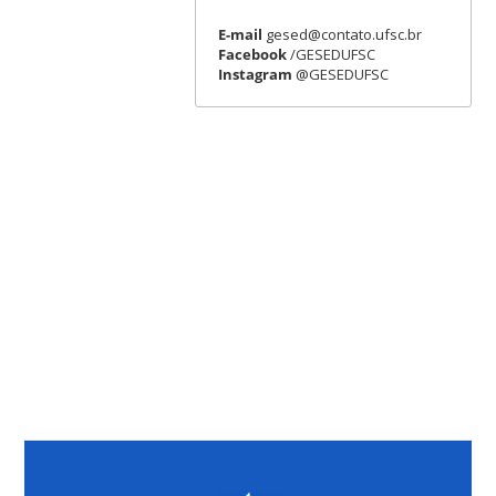
E-mail
gesed@contato.ufsc.br
Facebook
/GESEDUFSC
Instagram
@GESEDUFSC