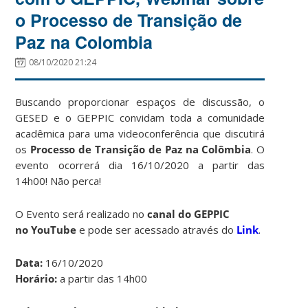
o Processo de Transição de
Paz na Colombia
08/10/2020 21:24
Buscando proporcionar espaços de discussão, o
GESED e o GEPPIC convidam toda a comunidade
acadêmica para uma videoconferência que discutirá
os
Processo de Transição de Paz na Colômbia
. O
evento ocorrerá dia 16/10/2020 a partir das
14h00! Não perca!
O Evento será realizado no
canal do GEPPIC
no YouTube
e pode ser acessado através do
Link
.
Data:
16/10/2020
Horário:
a partir das 14h00